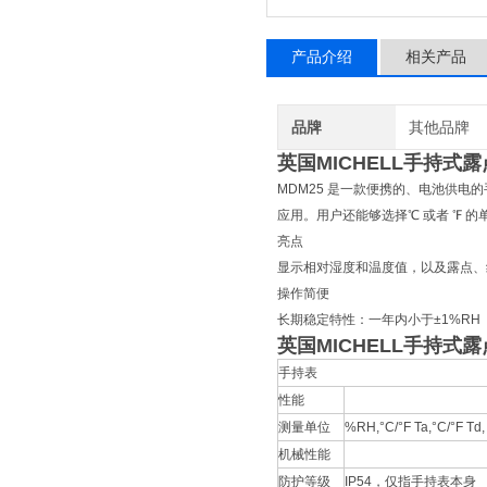
产品介绍
相关产品
品牌
其他品牌
英国MICHELL手持式
MDM25 是一款便携的、电池供电
应用。用户还能够选择℃ 或者 ℉ 的
亮点
显示相对湿度和温度值，以及露点、
操作简便
长期稳定特性：一年内小于±1%RH
英国MICHELL手持式
手持表
性能
测量单位
%RH,°C/°F Ta,°C/°F Td,
机械性能
防护等级
IP54，仅指手持表本身