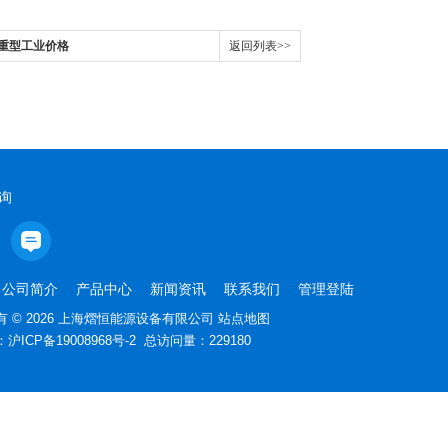
-重型工业价格
返回列表>>
询
公司简介
产品中心
新闻资讯
联系我们
管理登陆
 © 2026 上海熠恒能源设备有限公司
站点地图
：
沪ICP备19008968号-2
总访问量：229180