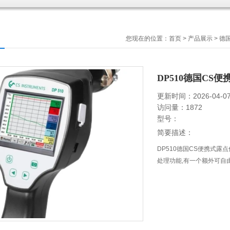
您现在的位置：
首页
>
产品展示
>
德国
DP510德国CS
更新时间：2026-04-0
访问量：1872
型号：
简要描述：
DP510德国CS便携式露
处理功能,有一个额外可自