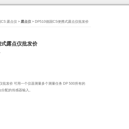
CS 露点仪
>
露点仪
> DP510德国CS便携式露点仪批发价
便携式露点仪批发价
7
点仪批发价 可用一个仪器测量多个测量任务 DP 500所有的
由分配的传感器输入。