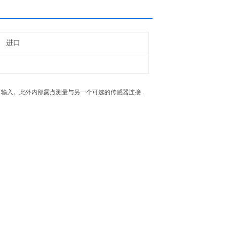
进口
感器输入。此外内部露点测量与另一个可选的传感器连接 .