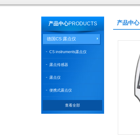
产品中心
产品中心
PRODUCTS
德国CS 露点仪
CS instruments露点仪
露点传感器
露点仪
便携式露点仪
查看全部