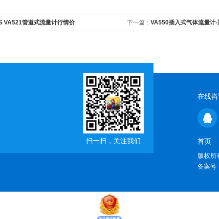
S VA521管道式流量计行情价
下一篇：
VA550插入式气体流量计
在线咨
扫一扫，关注我们
首页
版权所有
备案号