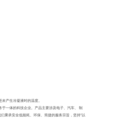
还未产生冷凝液时的温度。
务于一体的科技企业。产品主要涉及电子、汽车、 制
我们秉承安全低能耗、环保、简捷的服务宗旨，坚持“以