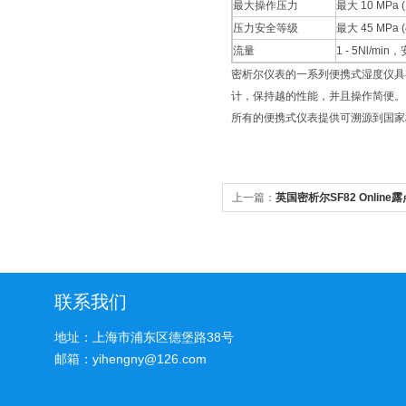
最大操作压力
最大 10 MPa (
压力安全等级
最大 45 MPa (
流量
1 - 5Nl/m
密析尔仪表的一系列便携式湿度仪具
计，保持越的性能，并且操作简便。
所有的便携式仪表提供可溯源到国家标
上一篇：
英国密析尔SF82 Onlin
联系我们
地址：上海市浦东区德堡路38号
邮箱：yihengny@126.com