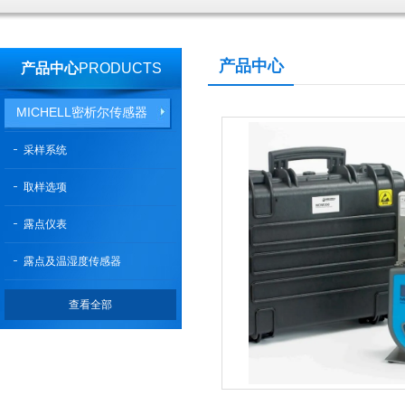
产品中心
产品中心
PRODUCTS
MICHELL密析尔传感器
采样系统
取样选项
露点仪表
露点及温湿度传感器
查看全部