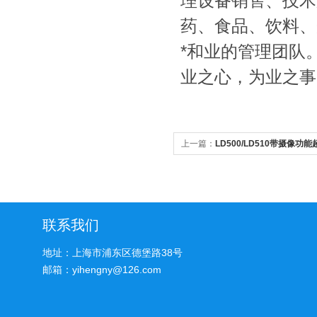
理设备销售、技术
药、食品、饮料、
*和业的管理团队
业之心，为业之事
上一篇：
LD500/LD510带摄像
联系我们
地址：上海市浦东区德堡路38号
邮箱：yihengny@126.com