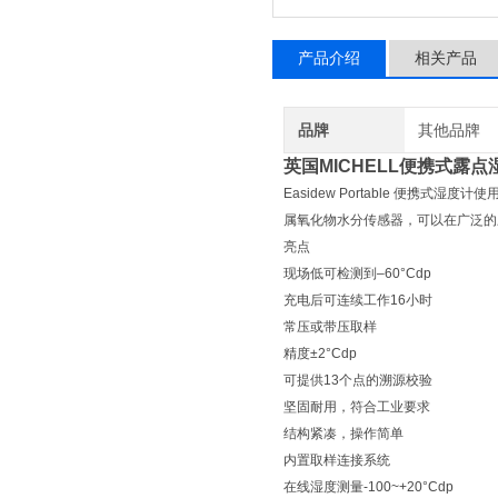
产品介绍
相关产品
品牌
其他品牌
英国MICHELL便携式露
Easidew Portable 便
属氧化物水分传感器，可以在广泛的
亮点
现场低可检测到–60°Cdp
充电后可连续工作16小时
常压或带压取样
精度±2°Cdp
可提供13个点的溯源校验
坚固耐用，符合工业要求
结构紧凑，操作简单
内置取样连接系统
在线湿度测量-100~+20°Cdp