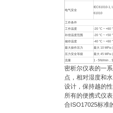
IEC61010-1, 
电气安全
61010
工作条件
工作温度
-20 °C ~ +60 
补偿温度范围
-20 °C ~ +50 
储存温度
-40 °C ~ +60 
最大操作压力
最大 10 MPa (
压力安全等级
最大 45 MPa (
流量
1 - 5Nl/m
密析尔仪表的一系
点，相对湿度和水
设计，保持越的性
所有的便携式仪表
合ISO17025