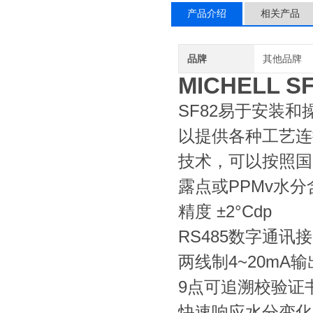
产品介绍
相关产品
品牌
其他品牌
MICHELL
SF82易于安装
以提供各种工艺连
技术，可以按照国
露点或PPMv水
精度 ±2°Cdp
RS485数字通讯接
两线制4~20mA输
9点可追溯校验证
快速响应水分变化