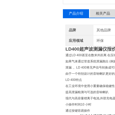
产品介绍
相关产品
品牌
其他品牌
应用领域
环保
LD400超声波测漏仪报
通过LD 400甚至在数米外距离 
如果气体通过管道系统泄漏跑出 (例
泄漏. 。LD 400将无声信号转
由于一个特别设计的音响喇叭更好的聚
LD 400特点
在工业环境中使用小重量确保稳健性
提高泄漏检测与可选的音响喇叭
现代与高容量锂离子电池,外部充电
小操作时间10 小时
通过按键容易操作