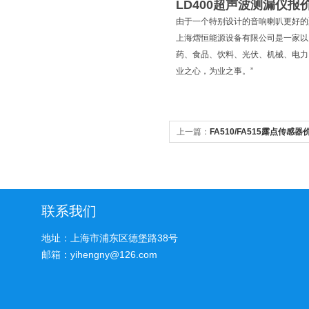
LD400超声波测漏仪报
由于一个特别设计的音响喇叭更好的聚
上海熠恒能源设备有限公司是一家以
药、食品、饮料、光伏、机械、电力
业之心，为业之事。”
上一篇：
FA510/FA515露点传感器
联系我们
地址：上海市浦东区德堡路38号
邮箱：yihengny@126.com