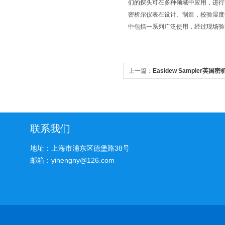
们的探头可在多种领域中应用，进行
密析尔仪表在设计、制造，校验湿度
中包括一系列广泛使用，经过现场验
上一篇：
Easidew Sampler英
采购价
联系我们
地址：上海市浦东区德堡路38号
邮箱：yihengny@126.com