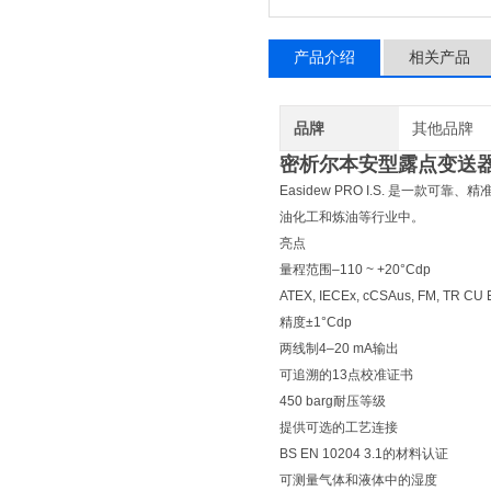
产品介绍
相关产品
品牌
其他品牌
密析尔本安型露点变送
Easidew PRO I.S. 是
油化工和炼油等行业中。
亮点
量程范围–110 ~ +20°Cdp
ATEX, IECEx, cCSAus, FM, TR C
精度±1°Cdp
两线制4–20 mA输出
可追溯的13点校准证书
450 barg耐压等级
提供可选的工艺连接
BS EN 10204 3.1的材料认证
可测量气体和液体中的湿度