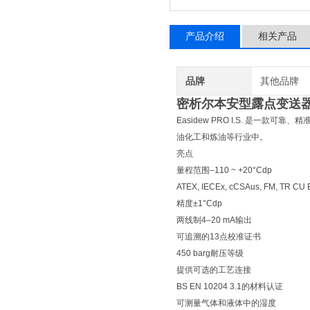
产品介绍
相关产品
品牌
其他品牌
密析尔本安型露点变送
Easidew PRO I.S. 是
油化工和炼油等行业中。
亮点
量程范围–110 ~ +20°Cdp
ATEX, IECEx, cCSAus, FM, TR C
精度±1°Cdp
两线制4–20 mA输出
可追溯的13点校准证书
450 barg耐压等级
提供可选的工艺连接
BS EN 10204 3.1的材料认证
可测量气体和液体中的湿度