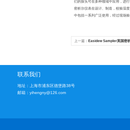
们的探头可在多种领域中应用，进行
密析尔仪表在设计、制造，校验湿度
中包括一系列广泛使用，经过现场验
上一篇：
Easidew Sampler英
价格
联系我们
地址：上海市浦东区德堡路38号
邮箱：yihengny@126.com