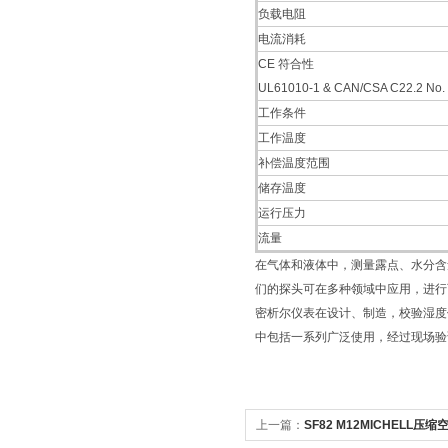
负载电阻
电流消耗
CE 符合性
UL61010-1 & CAN/CSA C22.2 No.
工作条件
工作温度
补偿温度范围
储存温度
运行压力
流量
在气体和液体中，测量露点、水分含量和
们的探头可在多种领域中应用，进行
密析尔仪表在设计、制造，校验湿度
中包括一系列广泛使用，经过现场验
上一篇：
SF82 M12MICHELL