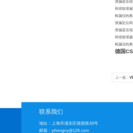
泄漏是压缩
和排除泄漏
检漏仪的典
泄漏定位和
泄漏是压缩
和排除泄漏
检漏仪的典
德国CS
上一篇：
V
联系我们
地址：上海市浦东区德堡路38号
邮箱：yihengny@126.com