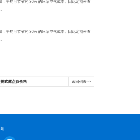
，平均可节省约 30% 的压缩空气成本。因此定期检查
助。
，平均可节省约 30% 的压缩空气成本。因此定期检查
助。
00便携式露点仪价格
返回列表>>
询