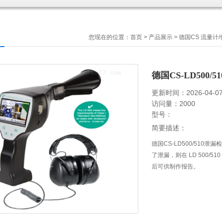
您现在的位置：
首页
>
产品展示
>
德国CS 流量计
德国CS-LD500
更新时间：2026-04-0
访问量：2000
型号：
简要描述：
德国CS-LD500/51
了泄漏，则在 LD 500/51
后可供制作报告。