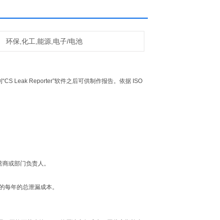
环保,化工,能源,电子/电池
Leak Reporter”软件之后可供制作报告。依据 ISO
运营商或部门负责人。
的每年的总泄漏成本。