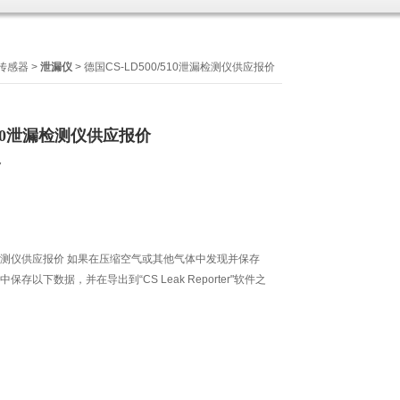
/传感器
>
泄漏仪
> 德国CS-LD500/510泄漏检测仪供应报价
/510泄漏检测仪供应报价
7
0泄漏检测仪供应报价 如果在压缩空气或其他气体中发现并保存
0 中保存以下数据，并在导出到“CS Leak Reporter"软件之