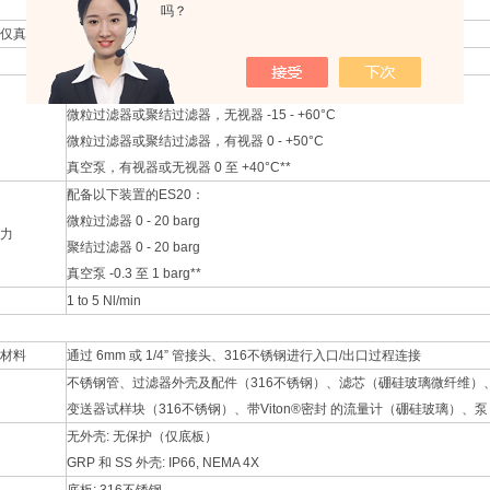
吗？
仅真空泵）
230 V AC**
配备以下装置的ES20：
微粒过滤器或聚结过滤器，无视器 -15 - +60°C
微粒过滤器或聚结过滤器，有视器 0 - +50°C
真空泵，有视器或无视器 0 至 +40°C**
配备以下装置的ES20：
微粒过滤器 0 - 20 barg
力
聚结过滤器 0 - 20 barg
真空泵 -0.3 至 1 barg**
1 to 5 Nl/min
材料
通过 6mm 或 1/4” 管接头、316不锈钢进行入口/出口过程连接
不锈钢管、过滤器外壳及配件（316不锈钢）、滤芯（硼硅玻璃微纤维）
变送器试样块（316不锈钢）、带Viton®密封 的流量计（硼硅玻璃）、泵（T
无外壳: 无保护（仅底板）
GRP 和 SS 外壳: IP66, NEMA 4X