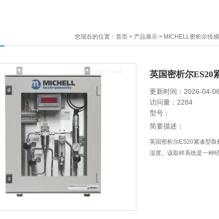
您现在的位置：
首页
>
产品展示
>
MICHELL密析尔传
英国密析尔ES2
更新时间：2026-04-0
访问量：2284
型号：
简要描述：
英国密析尔ES20紧凑型取
湿度。该取样系统是一种