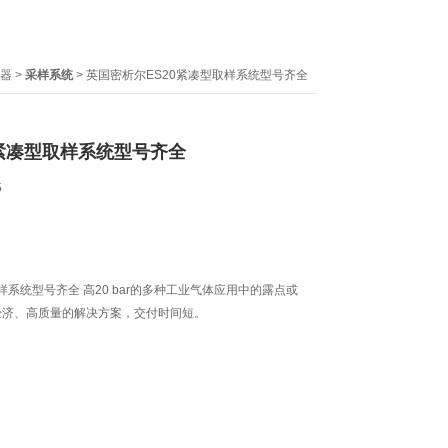
感器
>
采样系统
> 英国密析尔ES20紧凑型取样系统型号齐全
0紧凑型取样系统型号齐全
6
样系统型号齐全 高20 bar的多种工业气体应用中的露点或
经济、高质量的解决方案，交付时间短。