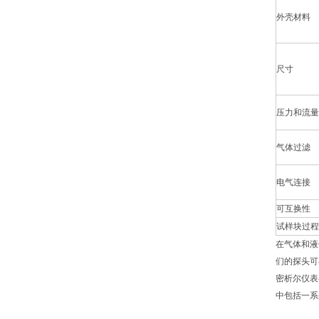
外壳材料
尺寸
压力和流量
气体过滤
电气连接
可互换性
试样块过程
在气体和液
们的探头可
密析尔仪表
中包括一系