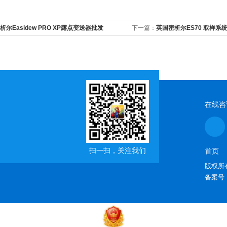
析尔Easidew PRO XP露点变送器批发
下一篇：
英国密析尔ES70 取样系
在线咨
扫一扫，关注我们
首页
版权所有
备案号