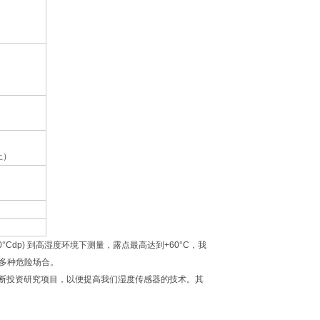
上）
Cdp) 到高湿度环境下测量，露点最高达到+60°C，我
多种危险场合。
不断投资研究项目，以便提高我们湿度传感器的技术。其