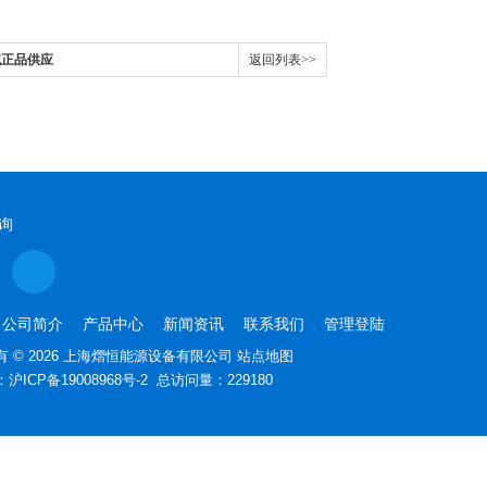
统正品供应
返回列表>>
询
公司简介
产品中心
新闻资讯
联系我们
管理登陆
 © 2026 上海熠恒能源设备有限公司
站点地图
：
沪ICP备19008968号-2
总访问量：229180