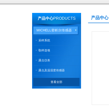
产品中心
产品中心
PRODUCTS
MICHELL密析尔传感器
采样系统
取样选项
露点仪表
露点及温湿度传感器
查看全部