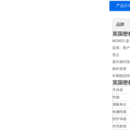
产品介
品牌
英国密
MDM25
应用。用户
亮点
显示相对湿
操作简便
长期稳定特
英国密
手持表
性能
测量单位
机械性能
防护等级
外壳材质