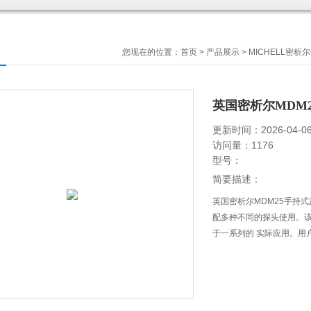
您现在的位置：
首页
>
产品展示
>
MICHELL密析
英国密析尔MDM
更新时间：2026-04-0
访问量：1176
型号：
简要描述：
英国密析尔MDM25手持
配多种不同的探头使用。该
于一系列的 实际应用。用户