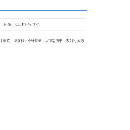
环保,化工,电子/电池
对 湿度、温度和一个计算量，从而适用于一系列的 实际