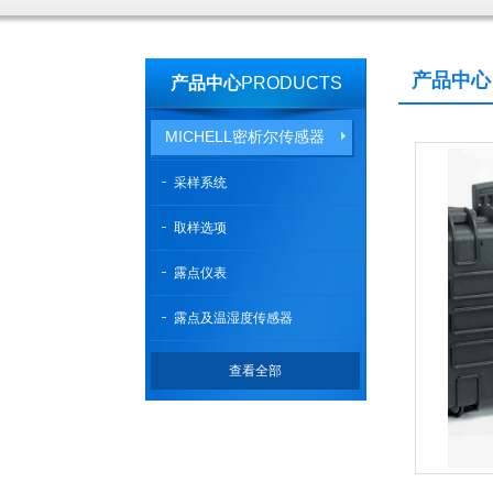
产品中心
产品中心
PRODUCTS
MICHELL密析尔传感器
采样系统
取样选项
露点仪表
露点及温湿度传感器
查看全部