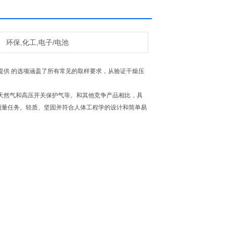
环保,化工,电子/电池
我们提供 的选项涵盖了所有常见的取样要求，从验证干燥压
天然气和高压开关保护气等。和其他竞争产品相比，具
完成更多的测量任务。轻质、坚固并符合人体工程学的设计和简单易