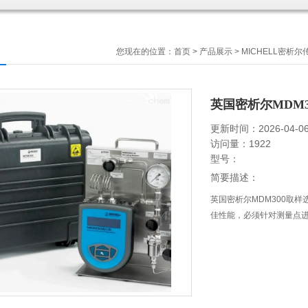
您现在的位置：
首页
>
产品展示
>
MICHELL密析尔
英国密析尔MDM
更新时间：2026-04-0
访问量：1922
型号：
简要描述：
英国密析尔MDM300取样选
佳性能，必须针对测量点