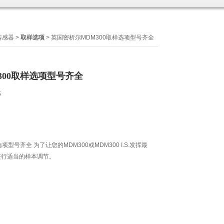
传感器
>
取样选项
> 英国密析尔MDM300取样选项型号齐全
300取样选项型号齐全
6
项型号齐全 为了让您的MDM300或MDM300 I.S.发挥最
进行适当的样本调节。