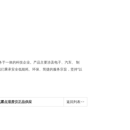
务于一体的科技企业。产品主要涉及电子、汽车、 制
我们秉承安全低能耗、环保、简捷的服务宗旨，坚持“以
携式露点湿度仪正品供应
返回列表>>