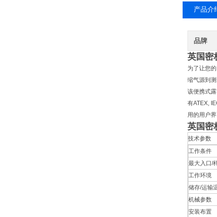
产品介
品牌
英国密
为了让您的
缩气源到测
该便携式露
有ATEX,
用的用户界
英国密
技术参数
工作条件
最大入口/
工作环境
储存/运输
机械参数
安装布置