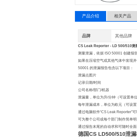
产品介绍
相关产品
品牌
其他品牌
CS Leak Reporter -
LD 500/510
测量泄漏，依据 ISO 50001 创建报
如果在压缩空气或其他气体中发现并保存了泄
50001 的泄漏报告包含以下项目：
泄漏点图片
记录日期/时间
公司名称/部门/机器
泄漏量，单位为升/分钟（可设置单
每年泄漏成本，单位为欧元（可设置
通过电脑软件“CS Leak Rep
可为整个公司或每个部门制作简单明
通过报告末尾的自动求和可随时全面
德国CS LD500/510