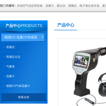
热门关键词：
压缩空气后处理设备、流量计、露点仪、测漏仪、电子液位排水器、废
产品中心
产品中心
PRODUCTS
德国CS 流量计/传感器
泄漏仪
泄漏定位仪
气量表
流量计
德国CS气体流量计
查看全部