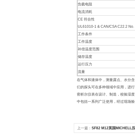
负载电阻
电流消耗
CE 符合性
UL61010-1 & CAN/CSA C22.2 No.
工作条件
工作温度
补偿温度范围
储存温度
运行压力
流量
在气体和液体中，测量露点、水分含量和
们的探头可在多种领域中应用，进行
密析尔仪表在设计、制造，校验湿度
中包括一系列广泛使用，经过现场验
上一篇：
SF82 M12英国MICHE