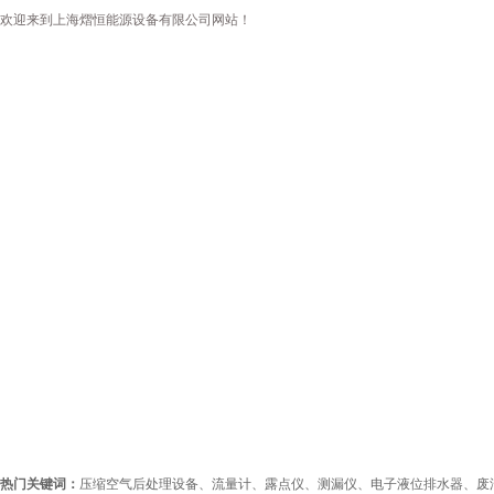
欢迎来到上海熠恒能源设备有限公司网站！
首页
公司简介
新闻资讯
热门关键词：
压缩空气后处理设备、流量计、露点仪、测漏仪、电子液位排水器、废