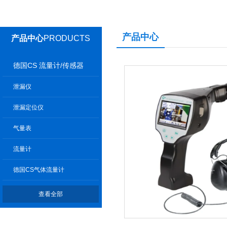
产品中心
产品中心
PRODUCTS
德国CS 流量计/传感器
泄漏仪
泄漏定位仪
气量表
流量计
德国CS气体流量计
查看全部