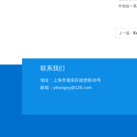
中包括一系
上一篇：
E
统批发
联系我们
地址：上海市浦东区德堡路38号
邮箱：yihengny@126.com