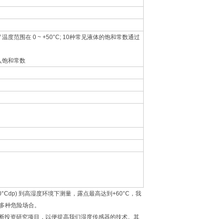
 温度范围在 0 ~ +50°C; 10种常见液体的饱和常数通过
动输入饱和常数
Cdp) 到高湿度环境下测量，露点最高达到+60°C，我
多种危险场合。
不断投资研究项目，以便提高我们湿度传感器的技术。其