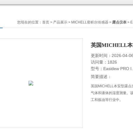
您现在的位置：
首页
>
产品展示
>
MICHELL密析尔传感器
>
露点仪表
> 
英国MICHEL
更新时间：2026-04-0
访问量：1826
型号：Easidew PRO I.
简要描述：
英国MICHELL本安型
气体和液体的湿度测量。该
工和炼油等行业中。