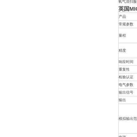
氧气清扫服
英国M
产品
常规参数
量程
精度
响应时间
重复性
检验认证
电气参数
输出信号
输出
模拟输出范