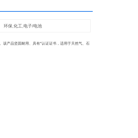
环保,化工,电子/电池
度测量。该产品坚固耐用、具有*认证证书，适用于天然气、石