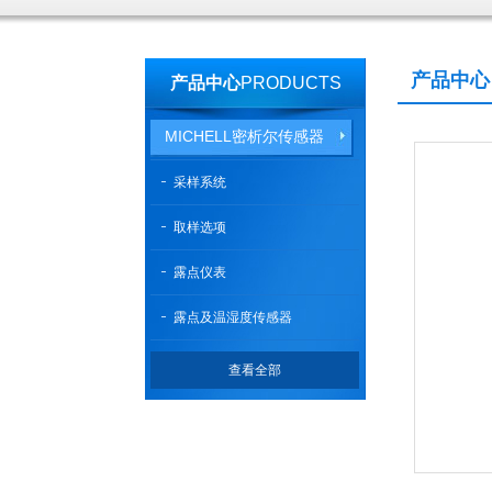
产品中心
产品中心
PRODUCTS
MICHELL密析尔传感器
采样系统
取样选项
露点仪表
露点及温湿度传感器
查看全部