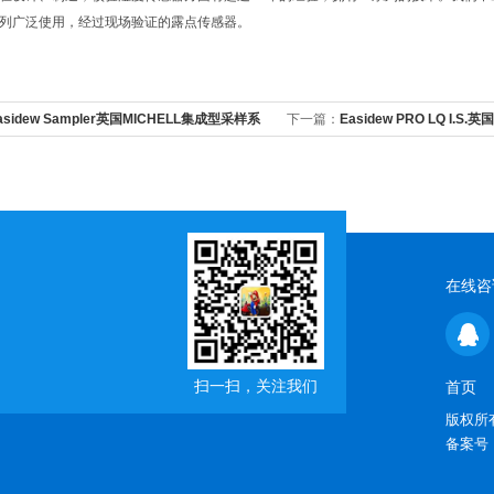
列广泛使用，经过现场验证的露点传感器。
asidew Sampler英国MICHELL集成型采样系
下一篇：
Easidew PRO LQ I.S
点变送器正品供应
在线咨
扫一扫，关注我们
首页
版权所有
备案号