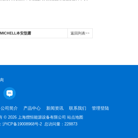
.英国MICHELL本安型露
返回列表>>
询
公司简介
产品中心
新闻资讯
联系我们
管理登陆
 © 2026 上海熠恒能源设备有限公司
站点地图
：
沪ICP备19008968号-2
总访问量：228873