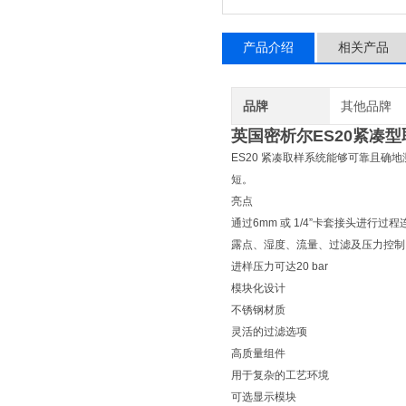
产品介绍
相关产品
品牌
其他品牌
英国密析尔ES20紧凑
ES20 紧凑取样系统能够可靠且确
短。
亮点
通过6mm 或 1/4”卡套接头进行过程
露点、湿度、流量、过滤及压力控制
进样压力可达20 bar
模块化设计
不锈钢材质
灵活的过滤选项
高质量组件
用于复杂的工艺环境
可选显示模块