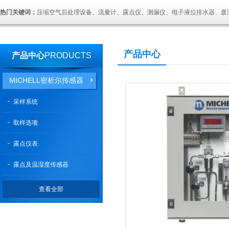
热门关键词：
压缩空气后处理设备、流量计、露点仪、测漏仪、电子液位排水器、废
产品中心
产品中心
PRODUCTS
MICHELL密析尔传感器
采样系统
取样选项
露点仪表
露点及温湿度传感器
查看全部