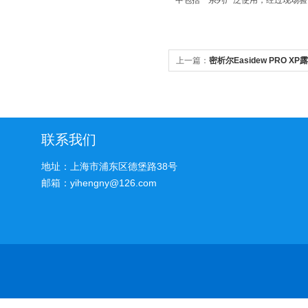
中包括一系列广泛使用，经过现场验
上一篇：
密析尔Easidew PRO 
联系我们
地址：上海市浦东区德堡路38号
邮箱：yihengny@126.com