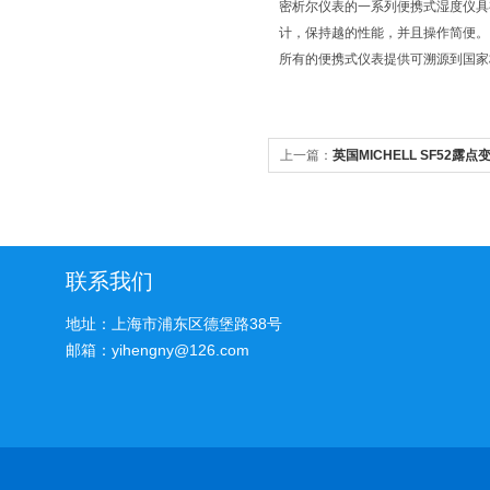
密析尔仪表的一系列便携式湿度仪具
计，保持越的性能，并且操作简便。
所有的便携式仪表提供可溯源到国家标
上一篇：
英国MICHELL SF52露
联系我们
地址：上海市浦东区德堡路38号
邮箱：yihengny@126.com