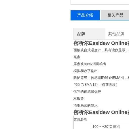
产品介绍
相关产品
品牌
其他品牌
密析尔Easidew Onl
面板或台式湿度计，具有读数显示、
亮点
露点或ppmv湿度输出
模拟和数字输出
防护等级：传感器IP66 (NEMA 4)
P65 (NEMA 12) （仅前面板）
优异的传感器保护
双报警
清晰易读的显示
密析尔Easidew Onl
常规参数
-100 ~ +20°C 露点