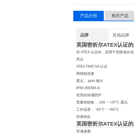
产品介绍
相关产品
品牌
其他品牌
英国密析尔ATEX认证
经 ATEX 认证的，适用于危险场
亮点
ATEX FM/CSA 认证
两线制连接
露点， ppm 输出
IP66 (NEMA 4)
优异的传感防护
宽量程校验，-100 ~ +20°C 露点
工作温度： -40°C ~ +60°C
快速响应
英国密析尔ATEX认证
常规参数