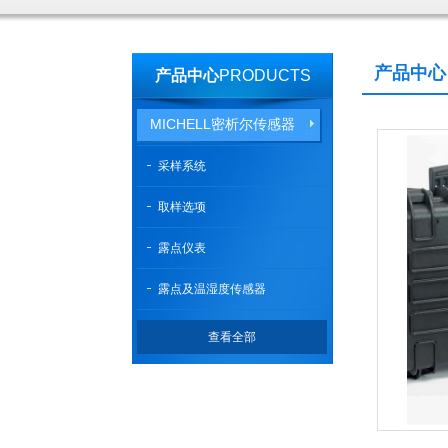
产品中心
产品中心
PRODUCTS
MICHELL密析尔传感器
采样系统
取样选项
露点仪表
露点及温湿度传感器
查看全部