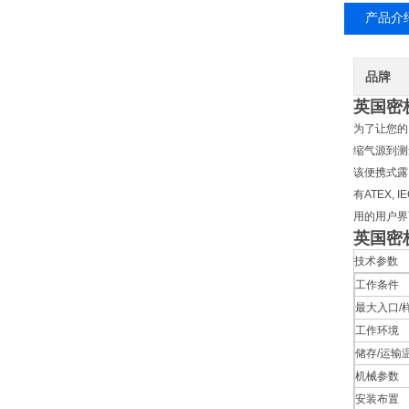
产品介
品牌
英国密
为了让您的
缩气源到测
该便携式露
有ATEX,
用的用户界
英国密
技术参数
工作条件
最大入口/
工作环境
储存/运输
机械参数
安装布置