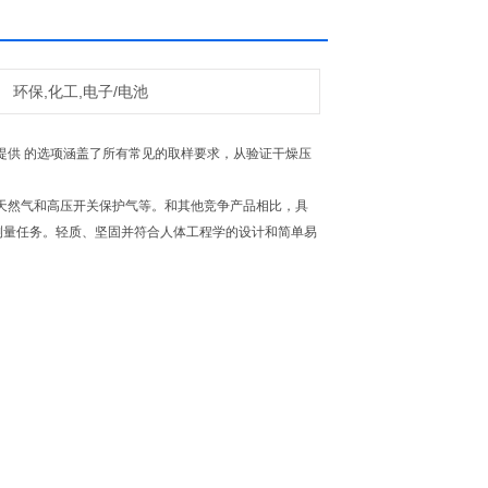
环保,化工,电子/电池
我们提供 的选项涵盖了所有常见的取样要求，从验证干燥压
天然气和高压开关保护气等。和其他竞争产品相比，具
完成更多的测量任务。轻质、坚固并符合人体工程学的设计和简单易