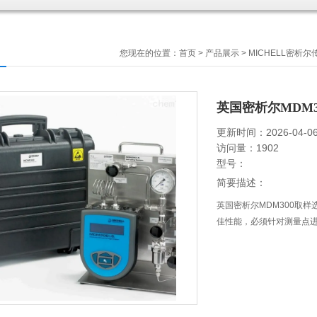
您现在的位置：
首页
>
产品展示
>
MICHELL密析尔
英国密析尔MDM
更新时间：2026-04-0
访问量：1902
型号：
简要描述：
英国密析尔MDM300取样选
佳性能，必须针对测量点