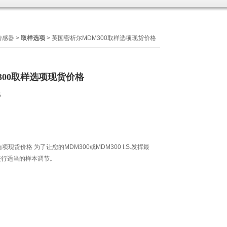
传感器
>
取样选项
> 英国密析尔MDM300取样选项现货价格
300取样选项现货价格
6
项现货价格 为了让您的MDM300或MDM300 I.S.发挥最
进行适当的样本调节。