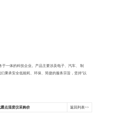
务于一体的科技企业。产品主要涉及电子、汽车、 制
我们秉承安全低能耗、环保、简捷的服务宗旨，坚持“以
携式露点湿度仪采购价
返回列表>>