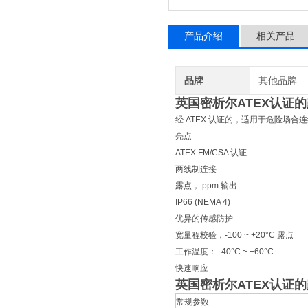
产品介绍
相关产品
品牌
其他品牌
英国密析尔ATEX认证
经 ATEX 认证的，适用于危险场
亮点
ATEX FM/CSA 认证
两线制连接
露点， ppm 输出
IP66 (NEMA 4)
优异的传感防护
宽量程校验，-100 ~ +20°C 露点
工作温度： -40°C ~ +60°C
快速响应
英国密析尔ATEX认证
常规参数