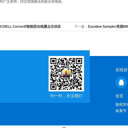
列广泛使用，经过现场验证的露点传感器。
ICHELL CermetII智能型在线露点仪供应
下一篇：
Easidew Sampler英
统行情价
在线咨
扫一扫，关注我们
首页
版权所有
备案号