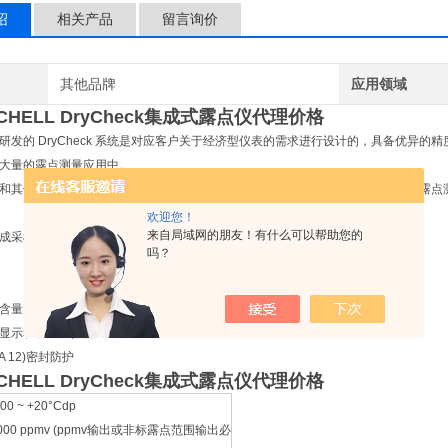
绍
相关产品
留言询价
其他品牌
应用领域
CHELL DryCheck集成式露点仪代理价格
研发的 DryCheck 系统是对应客户关于经济型仪表的需求进行设计的，具备优异
大量的露点测量应用中。
和其他应用中，一种兼顾经济性、可靠性，以及快速简单安装的方案是用户选择露点
欢迎您！
来自局域网的朋友！有什么可以帮助您的
成采样系统
吗？
含量
显示和双通道报警
MA 12)密封防护
CHELL DryCheck集成式露点仪代理价格
100 ~ +20°Cdp
000 ppmv (ppmv输出或非标露点范围输出必