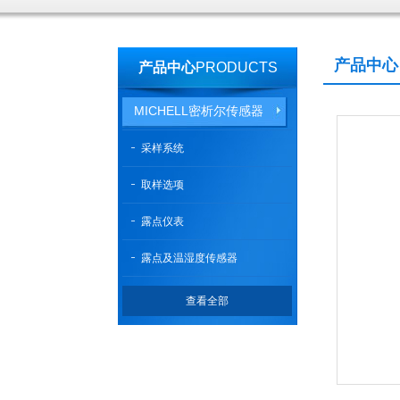
产品中心
产品中心
PRODUCTS
MICHELL密析尔传感器
采样系统
取样选项
露点仪表
露点及温湿度传感器
查看全部