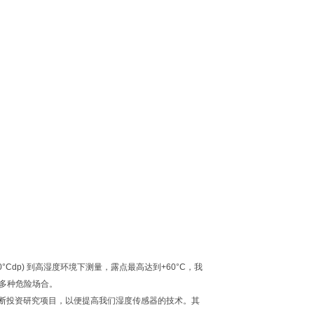
Cdp) 到高湿度环境下测量，露点最高达到+60°C，我
多种危险场合。
不断投资研究项目，以便提高我们湿度传感器的技术。其