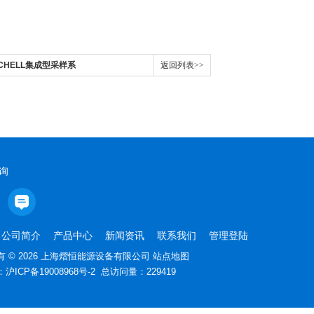
国MICHELL集成型采样系
返回列表>>
询
公司简介
产品中心
新闻资讯
联系我们
管理登陆
 © 2026 上海熠恒能源设备有限公司
站点地图
：
沪ICP备19008968号-2
总访问量：229419