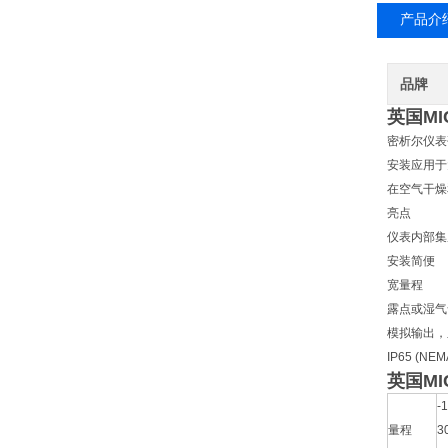
产品介
品牌
英国MI
密析尔仪表
安装应用于
在空气干燥
亮点
仪表内部集
安装简便
宽量程
露点或湿气
模拟输出，
IP65 (NE
英国MI
-
量程
3