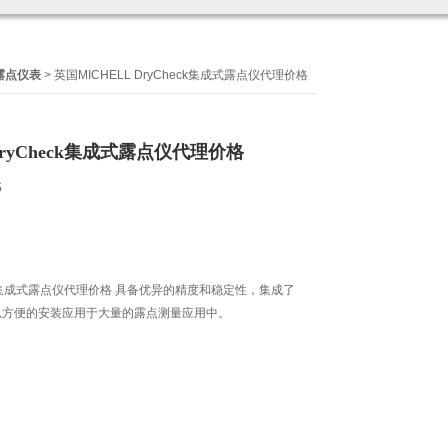
露点仪表
> 英国MICHELL DryCheck集成式露点仪代理价格
DryCheck集成式露点仪代理价格
6
heck集成式露点仪代理价格 具备优异的精度和稳定性，集成了
以方便的安装应用于大量的露点测量应用中。