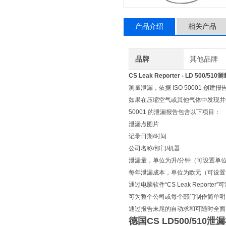
产品介绍
相关产品
品牌
其他品牌
CS Leak Reporter -
LD 500/510
测量泄漏，依据 ISO 50001 创建报
如果在压缩空气或其他气体中发现并保存了泄
50001 的泄漏报告包含以下项目：
泄漏点图片
记录日期/时间
公司名称/部门/机器
泄漏量，单位为升/分钟（可设置单
每年泄漏成本，单位为欧元（可设置
通过电脑软件“CS Leak Rep
可为整个公司或每个部门制作简单明
通过报告末尾的自动求和可随时全面
德国CS LD500/510