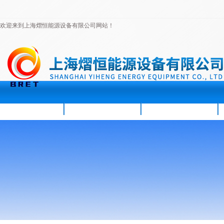
欢迎来到上海熠恒能源设备有限公司网站！
首页
公司简介
新闻资讯