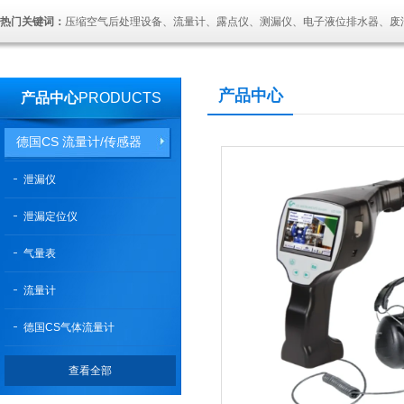
热门关键词：
压缩空气后处理设备、流量计、露点仪、测漏仪、电子液位排水器、废
产品中心
产品中心
PRODUCTS
德国CS 流量计/传感器
泄漏仪
泄漏定位仪
气量表
流量计
德国CS气体流量计
查看全部