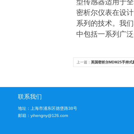
型传感器适用于全
密析尔仪表在设计
系列的技术。我们
中包括一系列广泛
上一篇：
英国密析尔MDM25手持
联系我们
地址：上海市浦东区德堡路38号
邮箱：yihengny@126.com