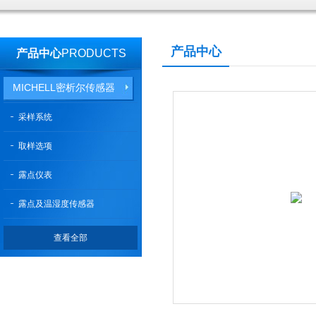
产品中心
产品中心
PRODUCTS
MICHELL密析尔传感器
采样系统
取样选项
露点仪表
露点及温湿度传感器
查看全部