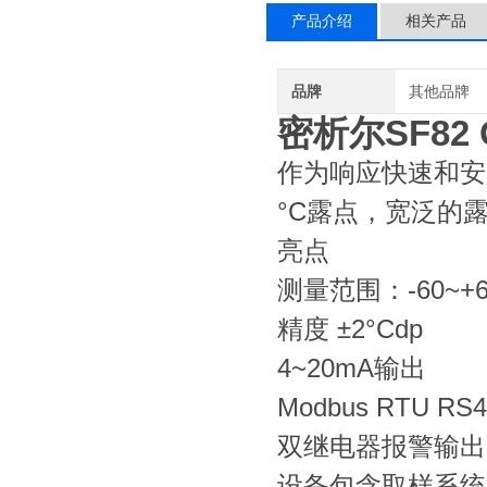
产品介绍
相关产品
品牌
其他品牌
密析尔SF82
作为响应快速和安装快
°C露点，宽泛的
亮点
测量范围：-60~+6
精度 ±2°Cdp
4~20mA输出
Modbus RTU RS
双继电器报警输出
设备包含取样系统