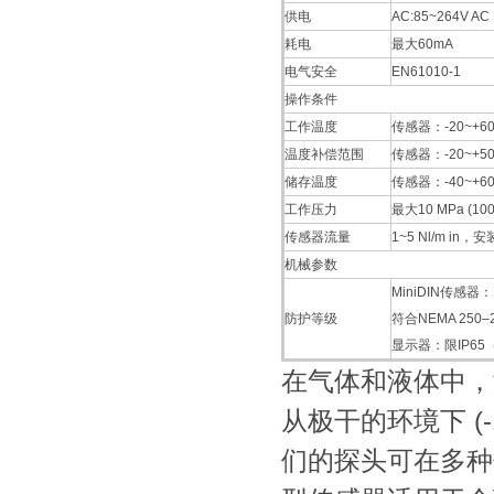
供电
AC:85~264V AC
耗电
最大60mA
电气安全
EN61010-1
操作条件
工作温度
传感器：-20~+6
温度补偿范围
传感器：-20~+
储存温度
传感器：-40~+6
工作压力
最大10 MPa (100 
传感器流量
1~5 Nl/m i
机械参数
MiniDIN传感器： 
防护等级
符合NEMA 250–
显示器：限IP65
在气体和液体中，
从极干的环境下 (-
们的探头可在多种