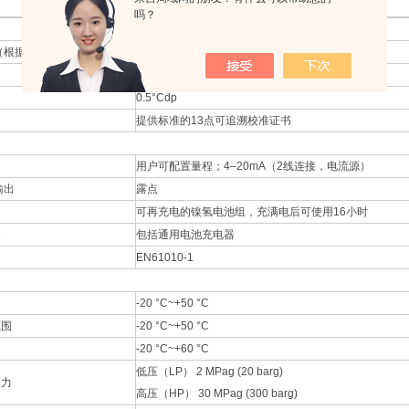
吗？
（根据要求提供非标准范围）
-60~+20°Cdp
±2°Cdp
0.5°Cdp
提供标准的13点可追溯校准证书
用户可配置量程；4–20mA（2线连接，电流源）
输出
露点
可再充电的镍氢电池组，充满电后可使用16小时
器
包括通用电池充电器
EN61010-1
-20 °C~+50 °C
范围
-20 °C~+50 °C
-20 °C~+60 °C
低压（LP） 2 MPag (20 barg)
压力
高压（HP） 30 MPag (300 barg)