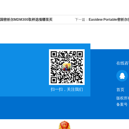
国密析尔MDM300取样选项哪里买
下一篇：
Easidew Portable
购价
在线咨
扫一扫，关注我们
首页
版权所有
备案号