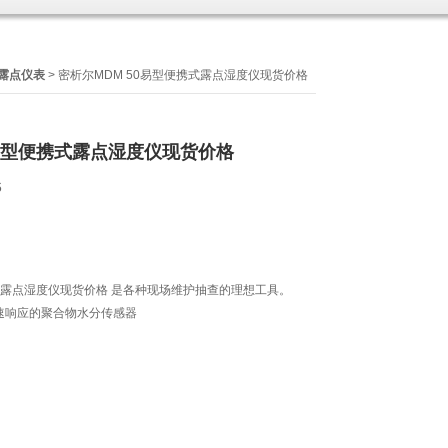
露点仪表
> 密析尔MDM 50易型便携式露点湿度仪现货价格
0易型便携式露点湿度仪现货价格
6
携式露点湿度仪现货价格 是各种现场维护抽查的理想工具。
速响应的聚合物水分传感器