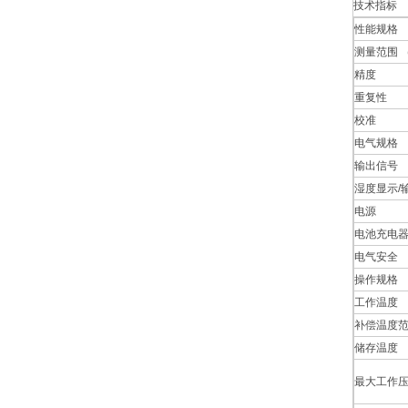
技术指标
性能规格
测量范围 
精度
重复性
校准
电气规格
输出信号
湿度显示/
电源
电池充电
电气安全
操作规格
工作温度
补偿温度
储存温度
最大工作