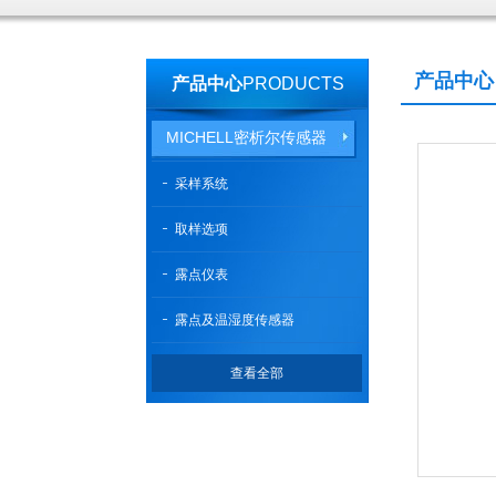
产品中心
产品中心
PRODUCTS
MICHELL密析尔传感器
采样系统
取样选项
露点仪表
露点及温湿度传感器
查看全部