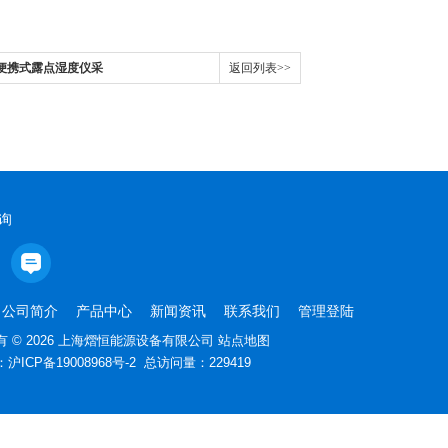
密析尔便携式露点湿度仪采
返回列表>>
询
公司简介
产品中心
新闻资讯
联系我们
管理登陆
 © 2026 上海熠恒能源设备有限公司
站点地图
：
沪ICP备19008968号-2
总访问量：229419