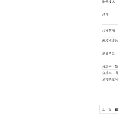
测量技术
精度
校准范围
未校准读数
测量单位
分辨率（显
分辨率（测
通常响应时
上一篇：
德