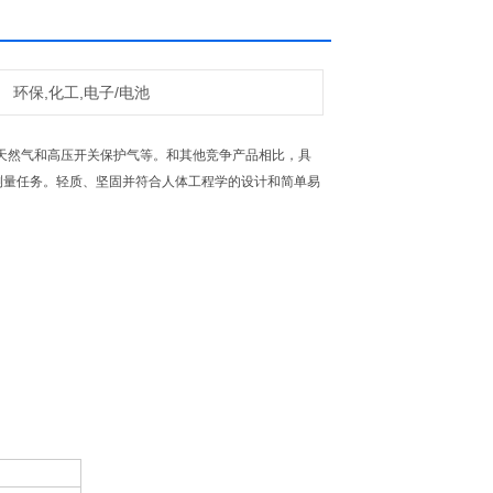
环保,化工,电子/电池
天然气和高压开关保护气等。和其他竞争产品相比，具
完成更多的测量任务。轻质、坚固并符合人体工程学的设计和简单易