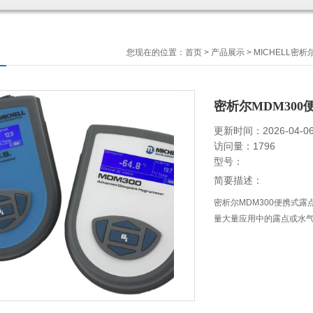
您现在的位置：
首页
>
产品展示
>
MICHELL密
密析尔MDM30
更新时间：2026-04-0
访问量：1796
型号：
简要描述：
密析尔MDM300便携式
量大量应用中的露点或水