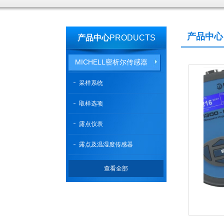
产品中心
产品中心
PRODUCTS
MICHELL密析尔传感器
采样系统
取样选项
露点仪表
露点及温湿度传感器
查看全部