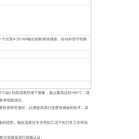
义配置一个任意4-20 mA输出的标准传感器。自动补偿可转换
Cdp) 到高湿度环境下测量，露点最高达到+60°C，我
多种危险场合。
不断投资研究项目，以便提高我们湿度传感器的技术。其
量的优势。每款湿度仪专为苛刻工况下的日常工作而设
密析尔实验室进行校验认证。