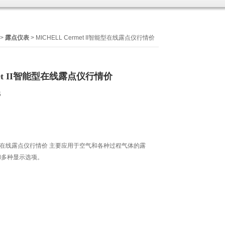
>
露点仪表
> MICHELL Cermet II智能型在线露点仪行情价
rmet II智能型在线露点仪行情价
6
 II智能型在线露点仪行情价 主要应用于空气和各种过程气体的露
和多种显示选项。