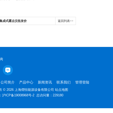
eck集成式露点仪批发价
返回列表>>
询
公司简介
产品中心
新闻资讯
联系我们
管理登陆
 © 2026 上海熠恒能源设备有限公司
站点地图
：
沪ICP备19008968号-2
总访问量：229180