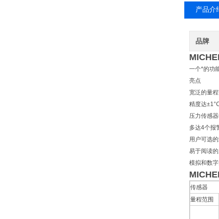
产品介
品牌
MICH
一个*的功
亮点
宽泛的量程范围
精度达±1°C
压力传感器
多达4个报
用户可选的
易于阅读的
模拟和数字
MICH
传感器
量程范围