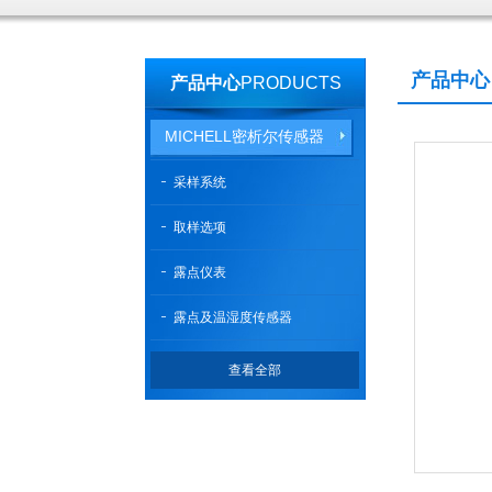
产品中心
产品中心
PRODUCTS
MICHELL密析尔传感器
采样系统
取样选项
露点仪表
露点及温湿度传感器
查看全部