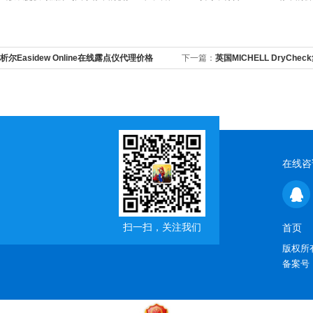
析尔Easidew Online在线露点仪代理价格
下一篇：
英国MICHELL DryCh
在线咨
扫一扫，关注我们
首页
版权所有
备案号