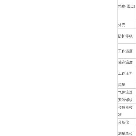
精度(露点)
外壳
防护等级
工作温度
储存温度
工作压力
流量
气体流速
安装螺纹
传感器校
准
分析仪
测量单位