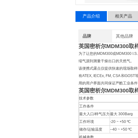
产品介绍
相关产品
品牌
其他品牌
英国密析尔MDM300取
为了让您的MDM300或MDM30
缩气源到测量干燥出口的天然气。
该便携式露点仪提供快速的现场取样
有ATEX, IECEx, FM, C
用的用户界面共同保证严酷工业条件
英国密析尔MDM300取
技术参数
工作条件
最大入口/样气压力
最大 300Barg
工作环境
-20 ~ +50 ºC
储存/运输温度
--40 ~ +50 ºC
机械参数