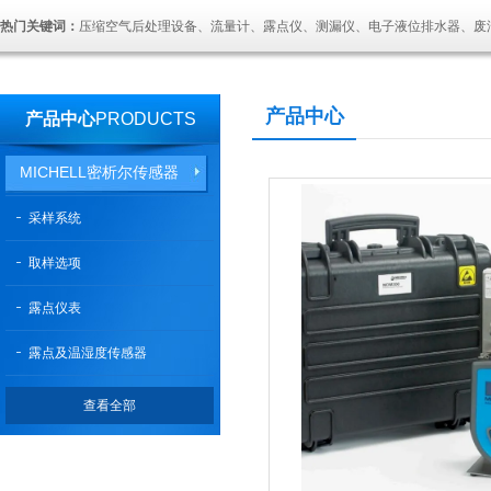
热门关键词：
压缩空气后处理设备、流量计、露点仪、测漏仪、电子液位排水器、废
产品中心
产品中心
PRODUCTS
MICHELL密析尔传感器
采样系统
取样选项
露点仪表
露点及温湿度传感器
查看全部