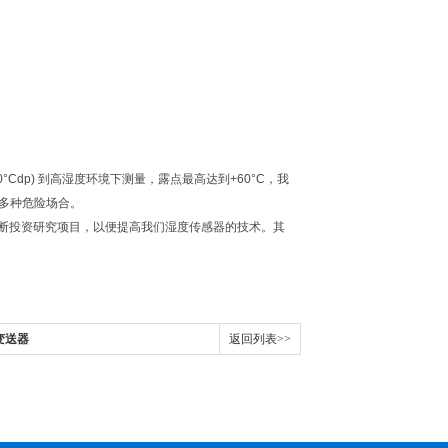
Cdp) 到高湿度环境下测量，露点最高达到+60°C，我
多种危险场合。
不断投资研究项目，以便提高我们湿度传感器的技术。其
点变送器
返回列表>>