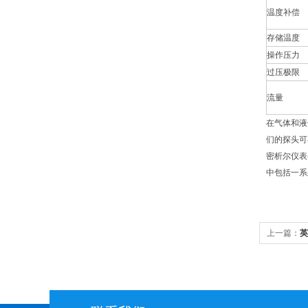
温度补偿
存储温度
操作压力
过压极限
流量
在气体和液
们的探头可
密析尔仪表
中包括一系
上一篇：
英