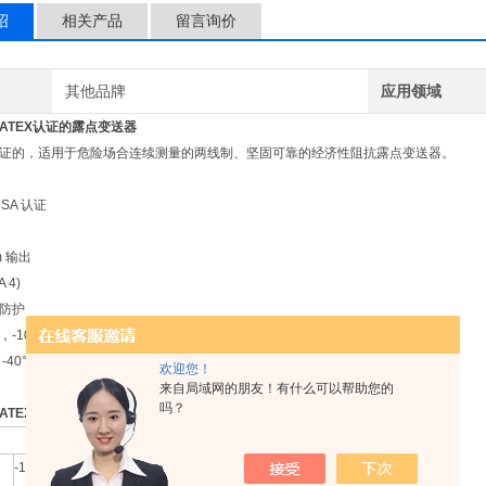
绍
相关产品
留言询价
其他品牌
应用领域
ATEX认证的露点变送器
X 认证的，适用于危险场合连续测量的两线制、坚固可靠的经济性阻抗露点变送器。
CSA 认证
m 输出
A 4)
防护
100 ~ +20°C 露点
0°C ~ +60°C
欢迎您！
来自局域网的朋友！有什么可以帮助您的
吗？
ATEX认证的露点变送器
-100 ~ +20°C 露点