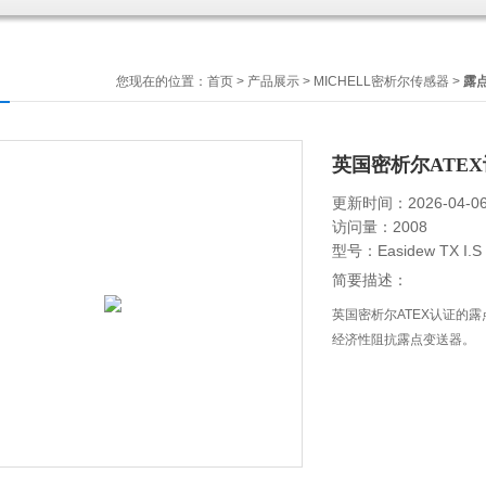
您现在的位置：
首页
>
产品展示
>
MICHELL密析尔传感器
>
露
英国密析尔ATE
更新时间：2026-04-0
访问量：2008
型号：Easidew TX I.S
简要描述：
英国密析尔ATEX认证的
经济性阻抗露点变送器。