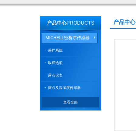
产品中心
产品中心
PRODUCTS
MICHELL密析尔传感器
采样系统
取样选项
露点仪表
露点及温湿度传感器
查看全部