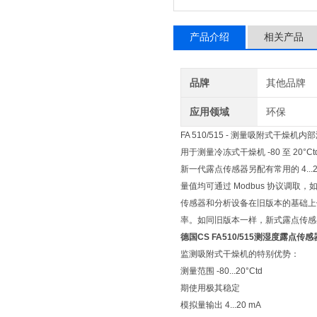
产品介绍
相关产品
品牌
其他品牌
应用领域
环保
FA 510/515 - 测量吸附式干燥
用于测量冷冻式干燥机 -80 至 20°Ct
新一代露点传感器另配有常用的 4...2
量值均可通过 Modbus 协议调取
传感器和分析设备在旧版本的基础上
率。如同旧版本一样，新式露点传感
德国CS FA510/515测湿度露点传
监测吸附式干燥机的特别优势：
测量范围 -80...20°Ctd
期使用极其稳定
模拟量输出 4...20 mA