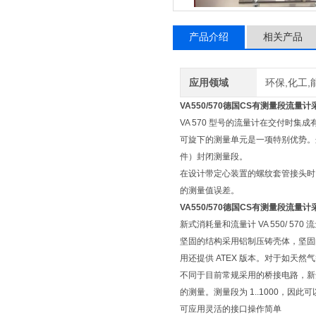
产品介绍
相关产品
应用领域
环保,化工,
VA550/570德国CS有测量段流量
VA 570 型号的流量计在交付时集
可旋下的测量单元是一项特别优势。
件）封闭测量段。
在设计带定心装置的螺纹套管接头时
的测量值误差。
VA550/570德国CS有测量段流量
新式消耗量和流量计 VA 550/ 
坚固的结构采用铝制压铸壳体，坚固的传感
用还提供 ATEX 版本。对于如天
不同于目前常规采用的桥接电路，新
的测量。测量段为 1..1000，因此
可应用灵活的接口操作简单