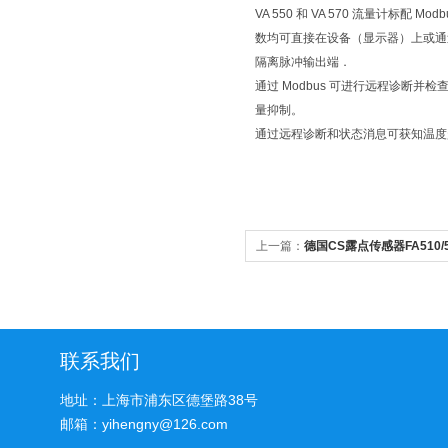
VA 550 和 VA 570 流量计标配 Mo
数均可直接在设备（显示器）上或通过 P
隔离脉冲输出端．
通过 Modbus 可进行远程诊断
量抑制。
通过远程诊断和状态消息可获知温
上一篇：
德国CS露点传感器FA510/
联系我们
地址：上海市浦东区德堡路38号
邮箱：yihengny@126.com