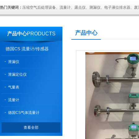
热门关键词：
压缩空气后处理设备、流量计、露点仪、测漏仪、电子液位排水器、废
产品中心
产品中心
PRODUCTS
德国CS 流量计/传感器
泄漏仪
泄漏定位仪
气量表
流量计
德国CS气体流量计
查看全部