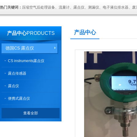
热门关键词：
压缩空气后处理设备、流量计、露点仪、测漏仪、电子液位排水器、废
产品中心
产品中心
PRODUCTS
德国CS 露点仪
CS instruments露点仪
露点传感器
露点仪
便携式露点仪
查看全部