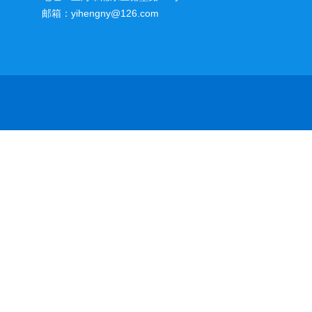
邮箱：yihengny@126.com