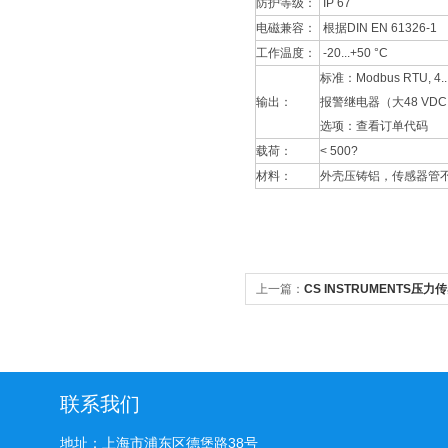
防护等级：
IP 67
电磁兼容：
根据DIN EN 61326-1
工作温度：
-20...+50 °C
标准：Modbus RTU,
输出：
报警继电器（大48 VDC，
选项：查看订单代码
载荷：
< 500?
材料：
外壳压铸铝，传感器管不锈
上一篇：
CS INSTRUMENTS压力
格
联系我们
地址：上海市浦东区德堡路38号