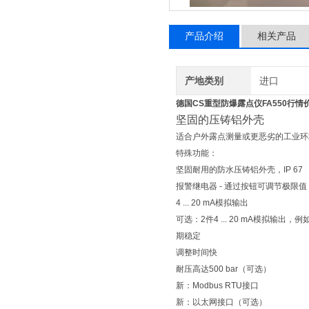
产品介绍
相关产品
产地类别
进口
德国CS重型防爆露点仪FA550行情
坚固的压铸铝外壳
适合户外露点测量或更恶劣的工业环
特殊功能：
坚固耐用的防水压铸铝外壳，IP 67
报警继电器 - 通过按钮可调节极限值（大
4 ... 20 mA模拟输出
可选：2件4 ... 20 mA模拟输出，
期稳定
调整时间快
耐压高达500 bar（可选）
新：Modbus RTU接口
新：以太网接口（可选）