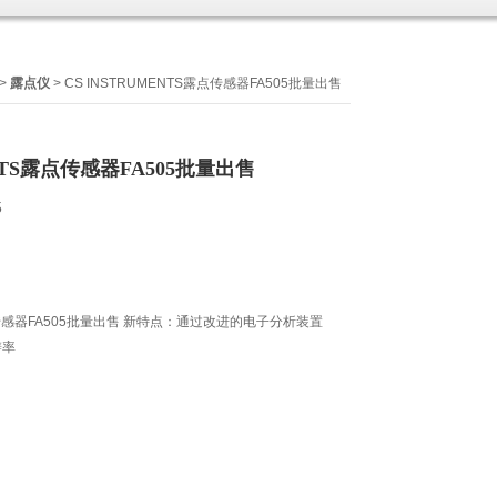
>
露点仪
> CS INSTRUMENTS露点传感器FA505批量出售
ENTS露点传感器FA505批量出售
5
露点传感器FA505批量出售 新特点：通过改进的电子分析装置
辨率