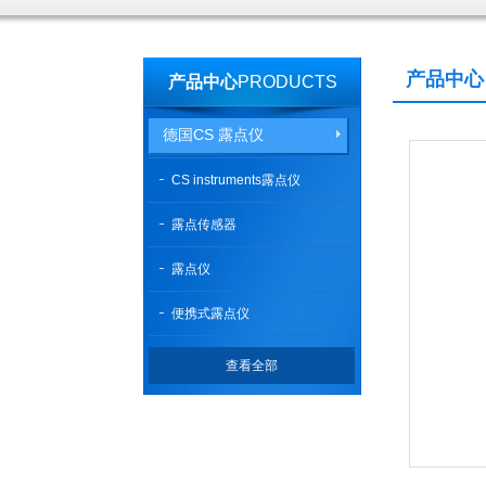
产品中心
产品中心
PRODUCTS
德国CS 露点仪
CS instruments露点仪
露点传感器
露点仪
便携式露点仪
查看全部