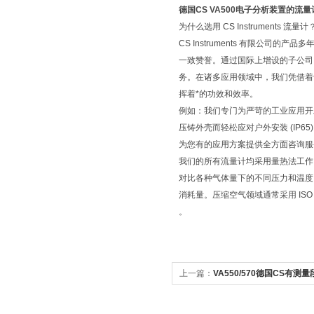
德国CS VA500电子分析装置的流
为什么选用 CS Instruments 流量计
CS Instruments 有限
一致赞誉。通过国际上增设的子公司
务。在诸多应用领域中，我们凭借着
挥着*的功效和效率。
例如：我们专门为严苛的工业应用开发
压铸外壳而轻松应对户外安装 (IP65)
为您有的应用方案提供全方面咨询
我们的所有流量计均采用量热法工作
对比各种气体量下的不同压力和温度
消耗量。压缩空气领域通常采用 ISO 1217 
。
上一篇：
VA550/570德国CS有