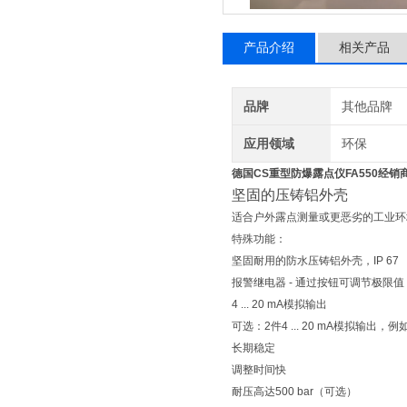
产品介绍
相关产品
品牌
其他品牌
应用领域
环保
德国CS重型防爆露点仪FA550经销
坚固的压铸铝外壳
适合户外露点测量或更恶劣的工业环
特殊功能：
坚固耐用的防水压铸铝外壳，IP 67
报警继电器 - 通过按钮可调节极限值（大
4 ... 20 mA模拟输出
可选：2件4 ... 20 mA模拟输出，
长期稳定
调整时间快
耐压高达500 bar（可选）