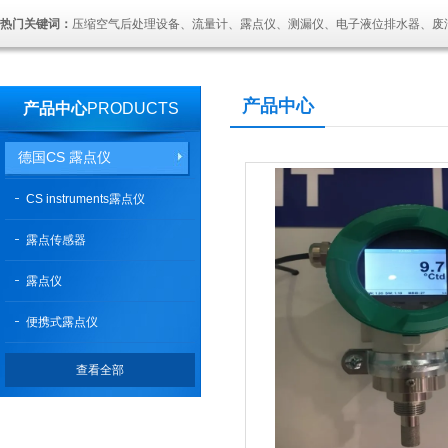
热门关键词：
压缩空气后处理设备、流量计、露点仪、测漏仪、电子液位排水器、废
产品中心
产品中心
PRODUCTS
德国CS 露点仪
CS instruments露点仪
露点传感器
露点仪
便携式露点仪
查看全部