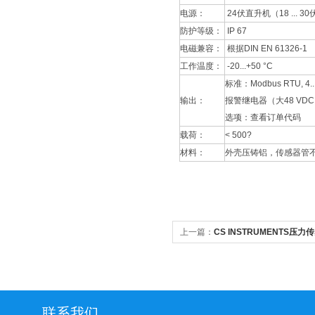
电源：
24伏直升机（18 ... 3
防护等级：
IP 67
电磁兼容：
根据DIN EN 61326-1
工作温度：
-20...+50 °C
标准：Modbus RTU,
输出：
报警继电器（大48 VDC，
选项：查看订单代码
载荷：
< 500?
材料：
外壳压铸铝，传感器管不锈
上一篇：
CS INSTRUMENTS压力
售
联系我们