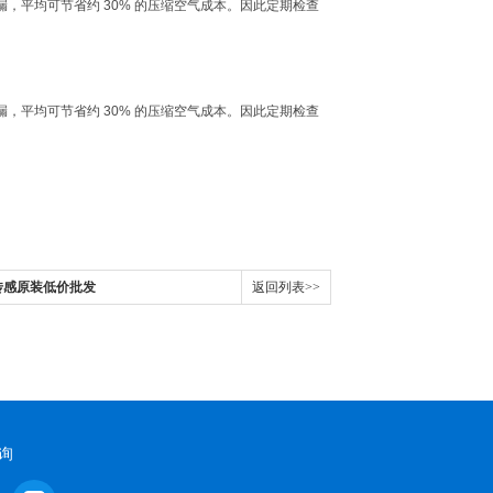
，平均可节省约 30% 的压缩空气成本。因此定期检查
，平均可节省约 30% 的压缩空气成本。因此定期检查
差压传感原装低价批发
返回列表>>
询