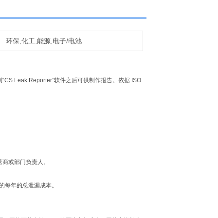
环保,化工,能源,电子/电池
Leak Reporter”软件之后可供制作报告。依据 ISO
运营商或部门负责人。
的每年的总泄漏成本。