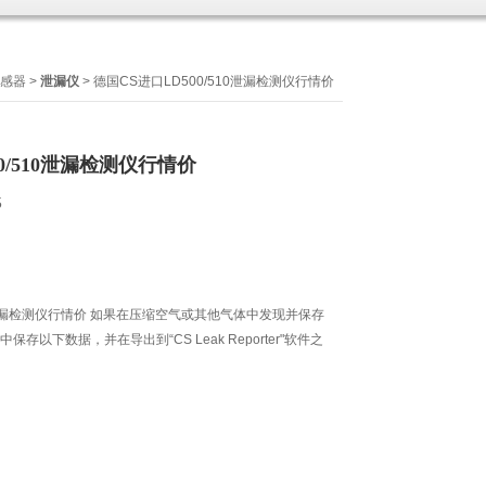
传感器
>
泄漏仪
> 德国CS进口LD500/510泄漏检测仪行情价
0/510泄漏检测仪行情价
5
10泄漏检测仪行情价 如果在压缩空气或其他气体中发现并保存
0 中保存以下数据，并在导出到“CS Leak Reporter"软件之