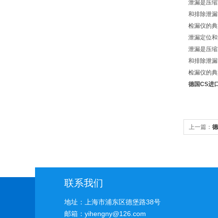
泄漏是压缩
和排除泄漏
检漏仪的典
泄漏定位和
泄漏是压缩
和排除泄漏
检漏仪的典
德国CS进口
上一篇：
德
联系我们
地址：上海市浦东区德堡路38号
邮箱：yihengny@126.com