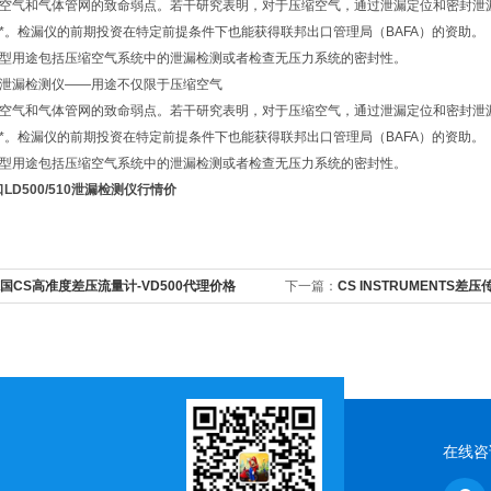
空气和气体管网的致命弱点。若干研究表明，对于压缩空气，通过泄漏定位和密封泄漏
*。检漏仪的前期投资在特定前提条件下也能获得联邦出口管理局（BAFA）的资助。
型用途包括压缩空气系统中的泄漏检测或者检查无压力系统的密封性。
泄漏检测仪——用途不仅限于压缩空气
空气和气体管网的致命弱点。若干研究表明，对于压缩空气，通过泄漏定位和密封泄漏
*。检漏仪的前期投资在特定前提条件下也能获得联邦出口管理局（BAFA）的资助。
型用途包括压缩空气系统中的泄漏检测或者检查无压力系统的密封性。
LD500/510泄漏检测仪行情价
国CS高准度差压流量计-VD500代理价格
下一篇：
CS INSTRUMENTS
在线咨