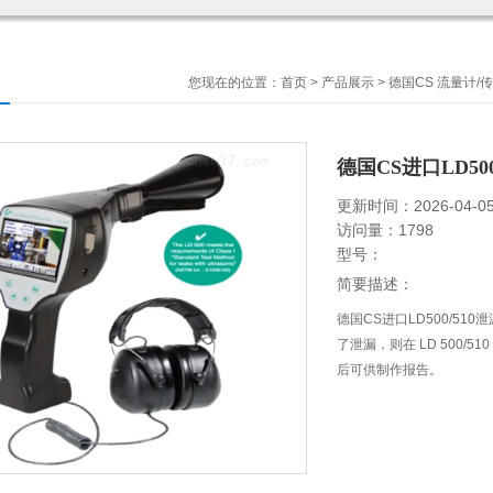
您现在的位置：
首页
>
产品展示
>
德国CS 流量计/
德国CS进口LD50
更新时间：2026-04-0
访问量：1798
型号：
简要描述：
德国CS进口LD500/5
了泄漏，则在 LD 500/51
后可供制作报告。