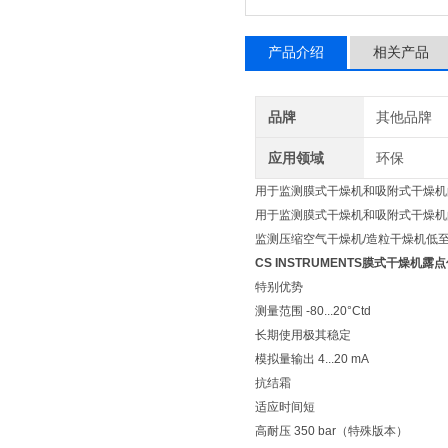
产品介绍
相关产品
品牌
其他品牌
应用领域
环保
用于监测膜式干燥机和吸附式干燥
用于监测膜式干燥机和吸附式干燥机的 
监测压缩空气干燥机/造粒干燥机低至 
CS INSTRUMENTS膜式干燥机露
特别优势
测量范围 -80...20°Ctd
长期使用极其稳定
模拟量输出 4...20 mA
抗结霜
适应时间短
高耐压 350 bar（特殊版本）