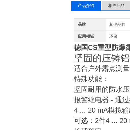
产品介绍
相关产品
品牌
其他品牌
应用领域
环保
德国CS重型防爆露
坚固的压铸铝
适合户外露点测量
特殊功能：
坚固耐用的防水压铸
报警继电器 - 通过
4 ... 20 mA模拟
可选：2件4 ...