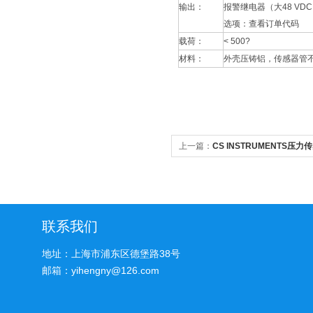
输出：
报警继电器（大48 VDC，
选项：查看订单代码
载荷：
< 500?
材料：
外壳压铸铝，传感器管不锈
上一篇：
CS INSTRUMENTS压力
应
联系我们
地址：上海市浦东区德堡路38号
邮箱：yihengny@126.com