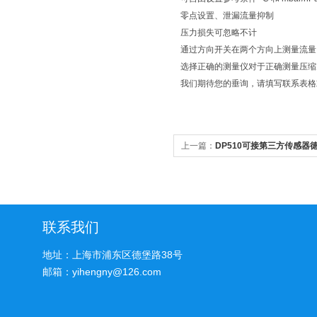
零点设置、泄漏流量抑制
压力损失可忽略不计
通过方向开关在两个方向上测量流
选择正确的测量仪对于正确测量压缩
我们期待您的垂询，请填写联系表格
上一篇：
DP510可接第三方传感器
联系我们
地址：上海市浦东区德堡路38号
邮箱：yihengny@126.com