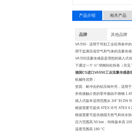
产品介绍
相关产品
品牌
其他品牌
VA 550 - 适用于苛刻工业应用条
用于监测压缩空气和气体的流量传感
VA 550流量传感器是理想的插入式
下通过一个 ½″ 球阀轻松拆装（另见
德国CS进口VA550工业流量传感器
机械性优势：
坚固、耐冲击的铝压铸外壳，适用于室
所有接触介质的零件都由不锈钢 1.45
插入式版本适用范围从 3/4″ 到 DN 5
根据需要可提供 ATEX 许可 ATEX II 2G 
根据需要可提供德国天然气和供水协会的
压力范围高 50 bar，特殊版本高 100 
温度范围高 180 °C