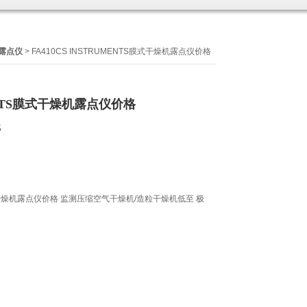
露点仪
> FA410CS INSTRUMENTS膜式干燥机露点仪价格
ENTS膜式干燥机露点仪价格
5
膜式干燥机露点仪价格 监测压缩空气干燥机/造粒干燥机低至 极