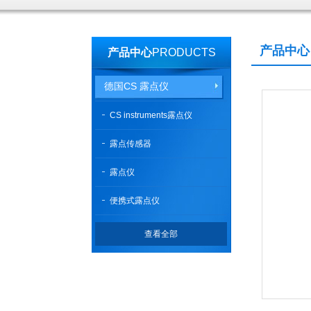
产品中心
产品中心
PRODUCTS
德国CS 露点仪
CS instruments露点仪
露点传感器
露点仪
便携式露点仪
查看全部