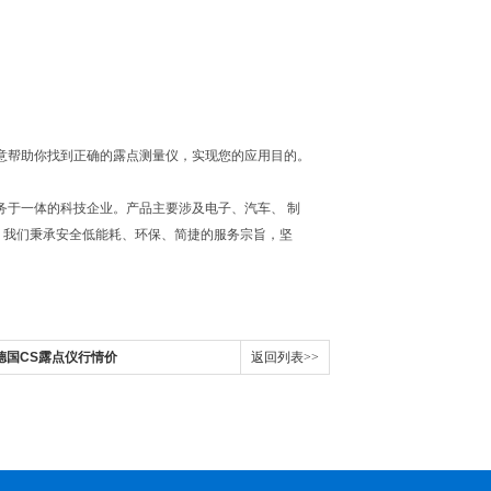
意帮助你找到正确的露点测量仪，实现您的应用目的。
务于一体的科技企业。产品主要涉及电子、汽车、 制
。我们秉承安全低能耗、环保、简捷的服务宗旨，坚
德国CS露点仪行情价
返回列表>>