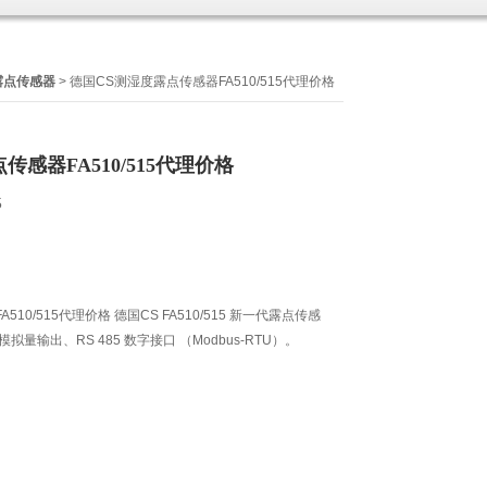
露点传感器
> 德国CS测湿度露点传感器FA510/515代理价格
传感器FA510/515代理价格
5
10/515代理价格 德国CS FA510/515 新一代露点传感
A 模拟量输出、RS 485 数字接口 （Modbus-RTU）。