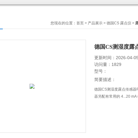
您现在的位置：
首页
>
产品展示
>
德国CS 露点仪
>
德国CS测湿度露点
更新时间：2026-04-0
访问量：1829
型号：
简要描述：
德国CS测湿度露点传感器FA5
器另配有常用的 4...20 m