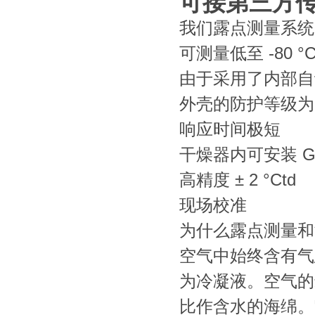
可接第三方传
我们露点测量系统
可测量低至 -80 °
由于采用了内部自
外壳的防护等级为
响应时间极短
干燥器内可安装 G 1
高精度 ± 2 °Ctd
现场校准
为什么露点测量和
空气中始终含有气
为冷凝液。空气的
比作含水的海绵。