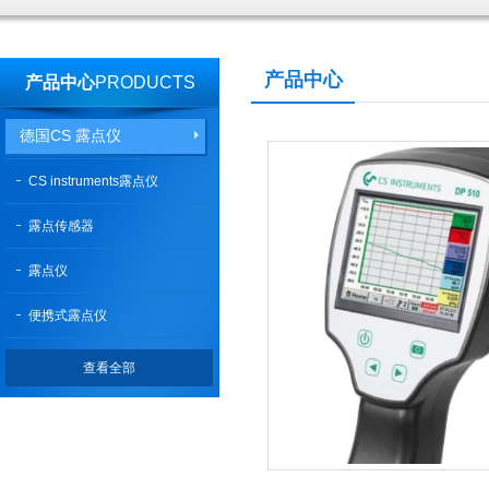
产品中心
产品中心
PRODUCTS
德国CS 露点仪
CS instruments露点仪
露点传感器
露点仪
便携式露点仪
查看全部