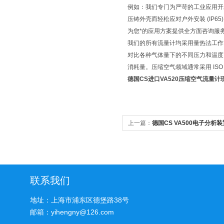
例如：我们专门为严苛的工业应用开发
压铸外壳而轻松应对户外安装 (IP65)
为您*的应用方案提供全方面咨询服
我们的所有流量计均采用量热法工作
对比各种气体量下的不同压力和温度
消耗量。压缩空气领域通常采用 ISO 1217 
德国CS进口VA520压缩空气流量计
上一篇：
德国CS VA500电子分
联系我们
地址：上海市浦东区德堡路38号
邮箱：yihengny@126.com