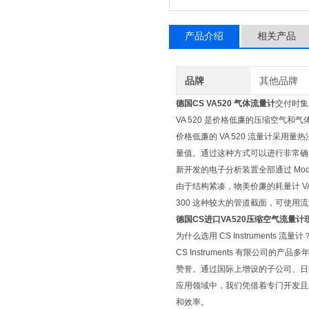
产品介绍
相关产品
品牌
其他品牌
德国CS VA520 气体流量计
交付时集
VA 520 是价格低廉的压缩空气和气
价格低廉的 VA 520 流量计采
量值。通过这种方式可以进行非常确
新开发的电子分析装置全部通过 Modb
由于结构紧凑，物美价廉的耗量计 VA 
300 这种较大的管道截面，可使用流
德国CS进口VA520压缩空气流量计
为什么选用 CS Instruments 流量计
CS Instruments 有限公
赞誉。通过国际上增设的子公司、日
应用领域中，我们凭借着专门开发且
和效率。