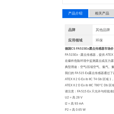
产品介绍
相关产品
品牌
其他品牌
应用领域
环保
德国CS FA515Ex露点传感器市场价
FA 515Ex - 露点传感器，提供 ATEX
在爆炸危险环境中监测露点或压力露
典型用途：空气/压缩空气、氩气、
我们的 FA 515 Ex露点传感器通
ATEX II 2 G Ex ib IIC T4 Gb
ATEX II 2 D Ex ib IIIC T80°
请注意：FA 515 Ex 只允许与
U2 = 高 28 V
I2 = 高 93 mA
P2 = 高 0.65 W