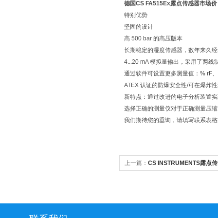
德国CS FA515Ex露点传感器市场价
特别优势
坚固的设计
高 500 bar 的高压版本
长期稳定的湿度传感器，数年来久经
4...20 mA 模拟量输出，采用了两
通过软件可设置更多测量值：% rF、g/m³
ATEX 认证的防爆安全性/可在爆炸
新特点：通过改进的电子分析装置实
选择正确的测量仪对于正确测量压缩
我们期待您的垂询，请填写联系表格
上一篇：
CS INSTRUMENTS露点