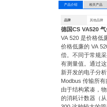
产品介绍
相关产品
品牌
其他品牌
德国CS VA520
VA 520 是价
价格低廉的 VA 
偿。不同于常规采
有测量值。通过这
新开发的电子分析装
Modbus 传输
由于结构紧凑，物美
的消耗计数器（从 1
300 这种较大的