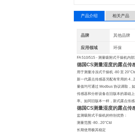
产品介绍
相关产品
品牌
其他品牌
应用领域
环保
FA 510/515 - 测量吸附式干燥
德国CS测量湿度的露点传
用于测量冷冻式干燥机 -80 至 20°Ct
新一代露点传感器另配有常用的 4...2
量值均可通过 Modbus 协议调取
传感器和分析设备在旧版本的基础上
率。如同旧版本一样，新式露点传感
德国CS测量湿度的露点传
监测吸附式干燥机的特别优势：
测量范围 -80...20°Ctd
长期使用极其稳定