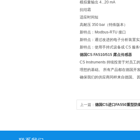
模拟量输出 4...20 mA
抗结霜
适应时间短
高耐压 350 bar（特殊版本）
新特点：Modbus-RTU 接口
新特点：通过改进的电子分析装置实
新特点：使用手持式设备或 CS 服
德国CS FA510/515 露点传感器
CS Instruments 持续投
理想的基础。 所有产品都在德国开
确保我们的供应商同样来自德国。 因此
上一篇：
德国CS进口FA550重型