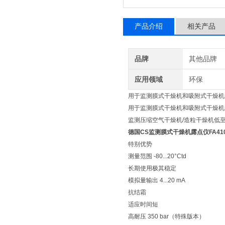
产品介绍
相关产品
品牌
其他品牌
应用领域
环保
用于监测膜式干燥机和吸附式干燥
用于监测膜式干燥机和吸附式干燥机的 
监测压缩空气干燥机/造粒干燥机低至 
德国CS监测膜式干燥机露点仪FA41
特别优势
测量范围 -80...20°Ctd
长期使用极其稳定
模拟量输出 4...20 mA
抗结霜
适应时间短
高耐压 350 bar（特殊版本）