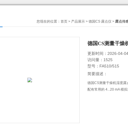
您现在的位置：
首页
>
产品展示
>
德国CS 露点仪
>
露点传
德国CS测量干燥
更新时间：2026-04-0
访问量：1525
型号：FA510/515
简要描述：
德国CS测量干燥机湿度露点传
配有常用的 4...20 mA 模