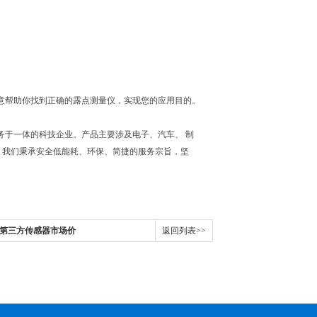
意帮助你找到正确的露点测量仪，实现您的应用目的。
务于一体的科技企业。产品主要涉及电子、汽车、 制
。我们秉承安全低能耗、环保、简捷的服务宗旨，坚
接第三方传感器市场价
返回列表>>