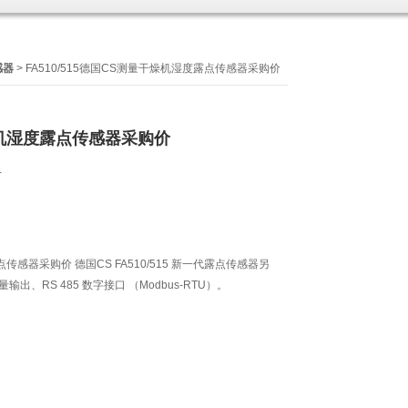
感器
> FA510/515德国CS测量干燥机湿度露点传感器采购价
机湿度露点传感器采购价
4
感器采购价 德国CS FA510/515 新一代露点传感器另
拟量输出、RS 485 数字接口 （Modbus-RTU）。